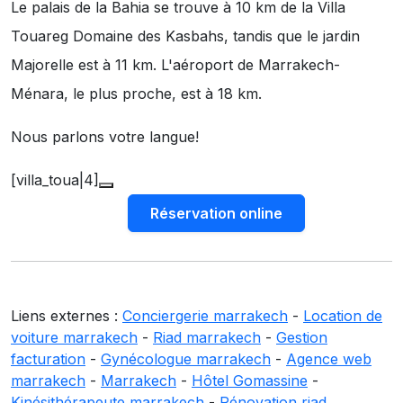
Le palais de la Bahia se trouve à 10 km de la Villa
Touareg Domaine des Kasbahs, tandis que le jardin
Majorelle est à 11 km. L'aéroport de Marrakech-
Ménara, le plus proche, est à 18 km.
Nous parlons votre langue!
[villa_toua|4]
Réservation online
Liens externes :
Conciergerie marrakech
-
Location de
voiture marrakech
-
Riad marrakech
-
Gestion
facturation
-
Gynécologue marrakech
-
Agence web
marrakech
-
Marrakech
-
Hôtel Gomassine
-
Kinésithérapeute marrakech
-
Rénovation riad