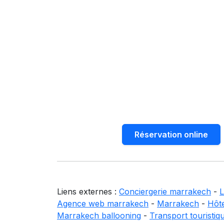
Réservation online
Liens externes :
Conciergerie marrakech
-
L
Agence web marrakech
-
Marrakech
-
Hôt
Marrakech ballooning
-
Transport touristiq