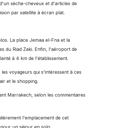
 d'un sèche-cheveux et d'articles de
sion par satellite à écran plat.
élos. La place Jemaa el-Fna et la
 du Riad Zaki. Enfin, l'aéroport de
anté à 4 km de l'établissement.
 les voyageurs qui s'intéressent à ces
air
et
le shopping
.
itant Marrakech, selon les commentaires
ulièrement l'emplacement de cet
pour un séjour en solo.