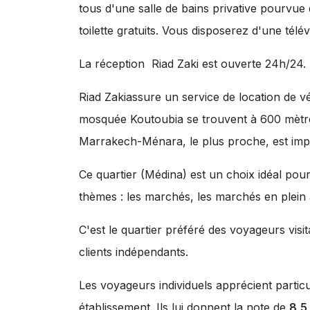
tous d'une salle de bains privative pourvue
toilette gratuits. Vous disposerez d'une télévi
La réception Riad Zaki est ouverte 24h/24.
Riad Zakiassure un service de location de v
mosquée Koutoubia se trouvent à 600 mètres
Marrakech-Ménara, le plus proche, est impl
Ce quartier (Médina) est un choix idéal pour
thèmes :
les marchés
,
les marchés en plein 
C'est le quartier préféré des voyageurs vis
clients indépendants.
Les voyageurs individuels apprécient partic
établissement. Ils lui donnent la note de
8,5