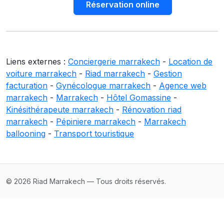
Réservation online
Liens externes :
Conciergerie marrakech
-
Location de
voiture marrakech
-
Riad marrakech
-
Gestion
facturation
-
Gynécologue marrakech
-
Agence web
marrakech
-
Marrakech
-
Hôtel Gomassine
-
Kinésithérapeute marrakech
-
Rénovation riad
marrakech
-
Pépiniere marrakech
-
Marrakech
ballooning
-
Transport touristique
© 2026 Riad Marrakech — Tous droits réservés.