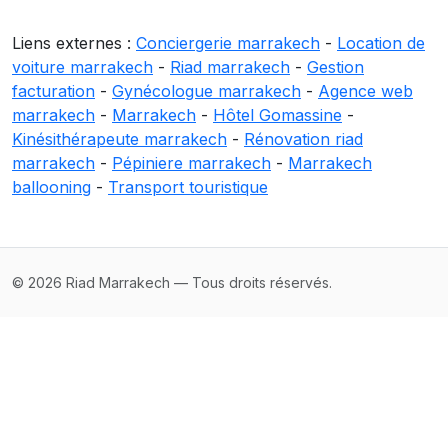
Liens externes :
Conciergerie marrakech
-
Location de
voiture marrakech
-
Riad marrakech
-
Gestion
facturation
-
Gynécologue marrakech
-
Agence web
marrakech
-
Marrakech
-
Hôtel Gomassine
-
Kinésithérapeute marrakech
-
Rénovation riad
marrakech
-
Pépiniere marrakech
-
Marrakech
ballooning
-
Transport touristique
© 2026 Riad Marrakech — Tous droits réservés.