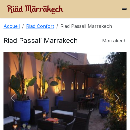
Accueil
Riad Confort
Riad Passali Marrakech
Riad Passali Marrakech
Marrakech