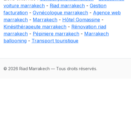
voiture marrakech
-
Riad marrakech
-
Gestion
facturation
-
Gynécologue marrakech
-
Agence web
marrakech
-
Marrakech
-
Hôtel Gomassine
-
Kinésithérapeute marrakech
-
Rénovation riad
marrakech
-
Pépiniere marrakech
-
Marrakech
ballooning
-
Transport touristique
© 2026 Riad Marrakech — Tous droits réservés.