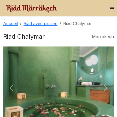
Accueil
Riad avec piscine
Riad Chalymar
Riad Chalymar
Marrakech