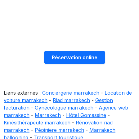
Réservation online
Liens externes :
Conciergerie marrakech
-
Location de
voiture marrakech
-
Riad marrakech
-
Gestion
facturation
-
Gynécologue marrakech
-
Agence web
marrakech
-
Marrakech
-
Hôtel Gomassine
-
Kinésithérapeute marrakech
-
Rénovation riad
marrakech
-
Pépiniere marrakech
-
Marrakech
ballooning
-
Transport touristique