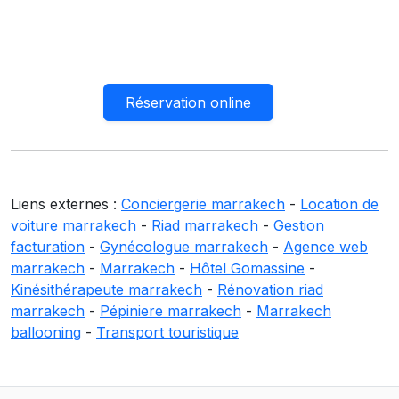
Réservation online
Liens externes :
Conciergerie marrakech
-
Location de
voiture marrakech
-
Riad marrakech
-
Gestion
facturation
-
Gynécologue marrakech
-
Agence web
marrakech
-
Marrakech
-
Hôtel Gomassine
-
Kinésithérapeute marrakech
-
Rénovation riad
marrakech
-
Pépiniere marrakech
-
Marrakech
ballooning
-
Transport touristique