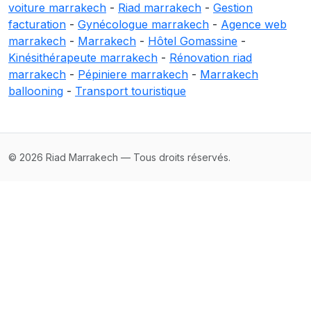
voiture marrakech
-
Riad marrakech
-
Gestion
facturation
-
Gynécologue marrakech
-
Agence web
marrakech
-
Marrakech
-
Hôtel Gomassine
-
Kinésithérapeute marrakech
-
Rénovation riad
marrakech
-
Pépiniere marrakech
-
Marrakech
ballooning
-
Transport touristique
© 2026 Riad Marrakech — Tous droits réservés.