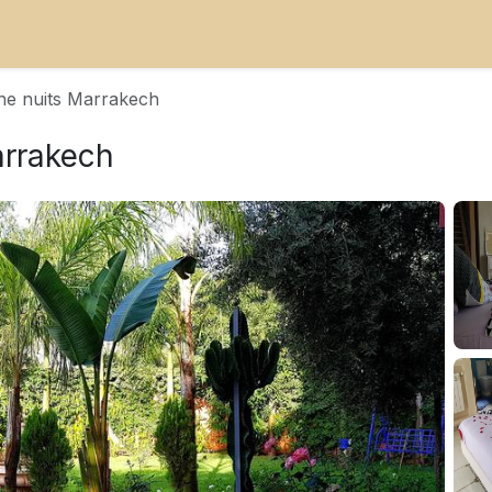
 une nuits Marrakech
Marrakech