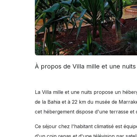
À propos de Villa mille et une nui
La Villa mille et une nuits propose un héb
de la Bahia et à 22 km du musée de Marrak
cet hébergement dispose d'une terrasse et d
Ce séjour chez l'habitant climatisé est équi
d'un coin repas et d'une télévision par satell