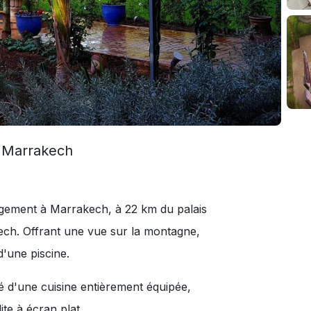
ts Marrakech
ergement à Marrakech, à 22 km du palais
ech. Offrant une vue sur la montagne,
'une piscine.
pé d'une cuisine entièrement équipée,
ite à écran plat.