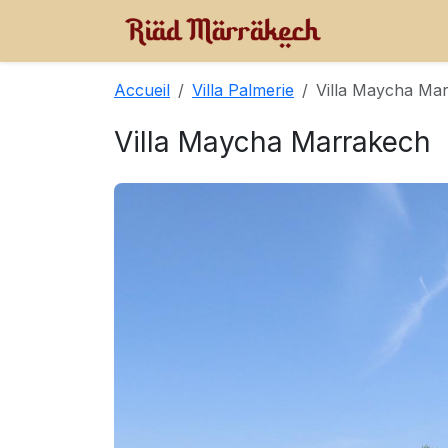
Accueil
Villa Palmerie
Villa Maycha Ma
Villa Maycha Marrakech