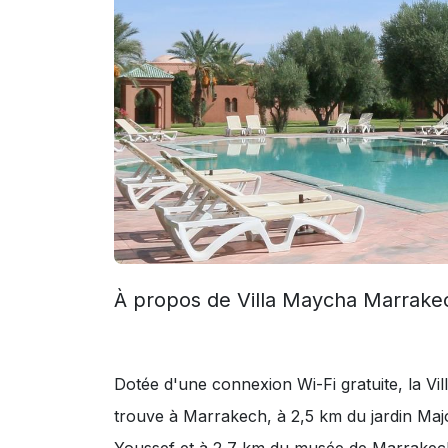
À propos de Villa Maycha Marrake
Dotée d'une connexion Wi-Fi gratuite, la V
trouve à Marrakech, à 2,5 km du jardin Maj
Youssef et à 2,7 km du musée de Marrakec