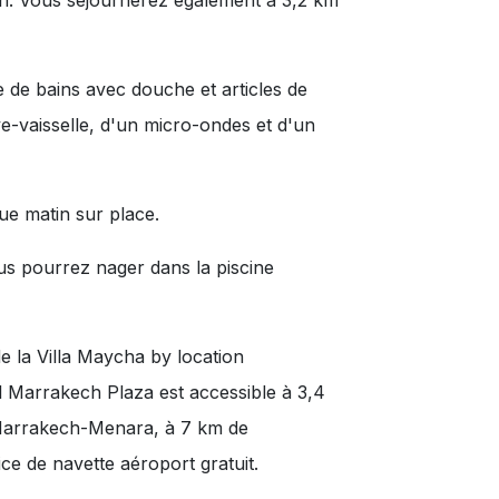
e de bains avec douche et articles de
ave-vaisselle, d'un micro-ondes et d'un
ue matin sur place.
ous pourrez nager dans la piscine
e la Villa Maycha by location
 Marrakech Plaza est accessible à 3,4
e Marrakech-Menara, à 7 km de
ice de navette aéroport gratuit.