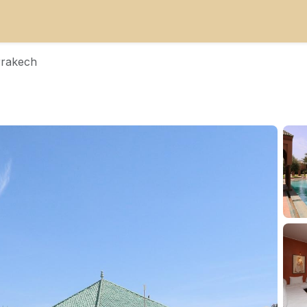
rrakech