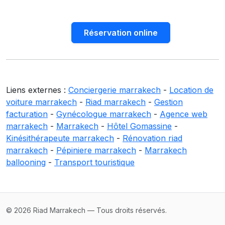
Réservation online
Liens externes :
Conciergerie marrakech
-
Location de
voiture marrakech
-
Riad marrakech
-
Gestion
facturation
-
Gynécologue marrakech
-
Agence web
marrakech
-
Marrakech
-
Hôtel Gomassine
-
Kinésithérapeute marrakech
-
Rénovation riad
marrakech
-
Pépiniere marrakech
-
Marrakech
ballooning
-
Transport touristique
© 2026 Riad Marrakech — Tous droits réservés.