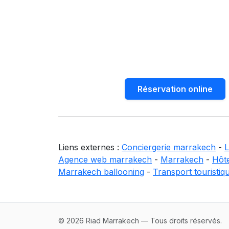
Réservation online
Liens externes :
Conciergerie marrakech
-
L
Agence web marrakech
-
Marrakech
-
Hôt
Marrakech ballooning
-
Transport touristiq
© 2026 Riad Marrakech — Tous droits réservés.