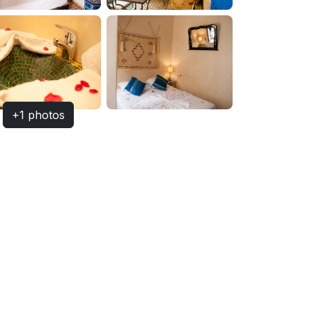
+1 photos