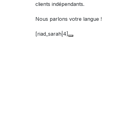
clients indépendants.
Nous parlons votre langue !
[riad_sarah|4]