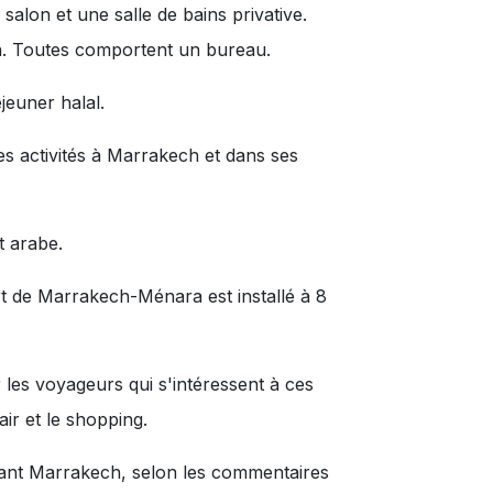
lon et une salle de bains privative.
in. Toutes comportent un bureau.
jeuner halal.
ses activités à Marrakech et dans ses
t arabe.
ort de Marrakech-Ménara est installé à 8
 les voyageurs qui s'intéressent à ces
air
et
le shopping
.
itant Marrakech, selon les commentaires