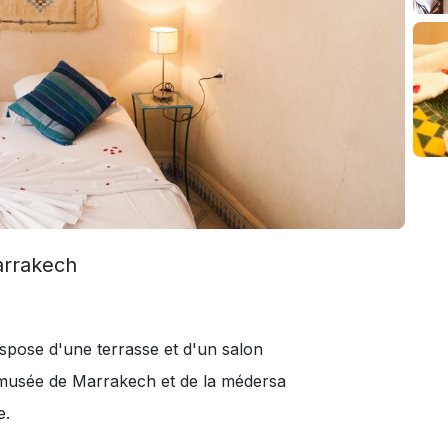
arrakech
spose d'une terrasse et d'un salon
musée de Marrakech et de la médersa
e.