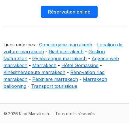
Réservation online
Liens externes :
Conciergerie marrakech
-
Location de
voiture marrakech
-
Riad marrakech
-
Gestion
facturation
-
Gynécologue marrakech
-
Agence web
marrakech
-
Marrakech
-
Hôtel Gomassine
-
Kinésithérapeute marrakech
-
Rénovation riad
marrakech
-
Pépiniere marrakech
-
Marrakech
ballooning
-
Transport touristique
© 2026 Riad Marrakech — Tous droits réservés.