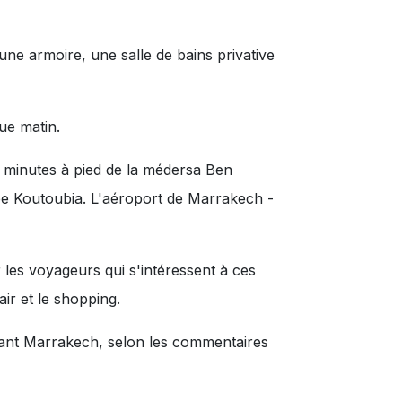
 armoire, une salle de bains privative
ue matin.
 minutes à pied de la médersa Ben
ée Koutoubia. L'aéroport de Marrakech -
 les voyageurs qui s'intéressent à ces
air
et
le shopping
.
itant Marrakech, selon les commentaires