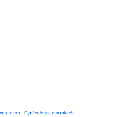
acturation
-
Gynécologue marrakech
-