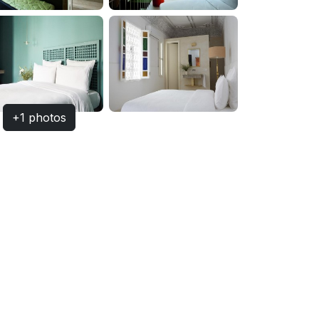
+1 photos