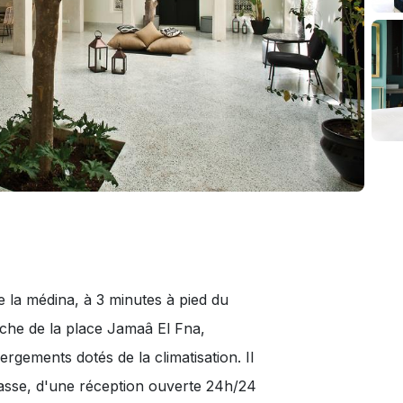
h
 la médina, à 3 minutes à pied du
he de la place Jamaâ El Fna,
gements dotés de la climatisation. Il
rasse, d'une réception ouverte 24h/24