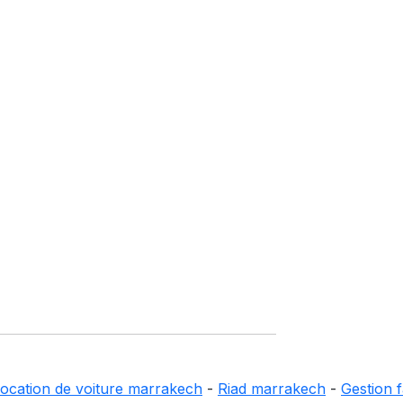
ocation de voiture marrakech
-
Riad marrakech
-
Gestion f