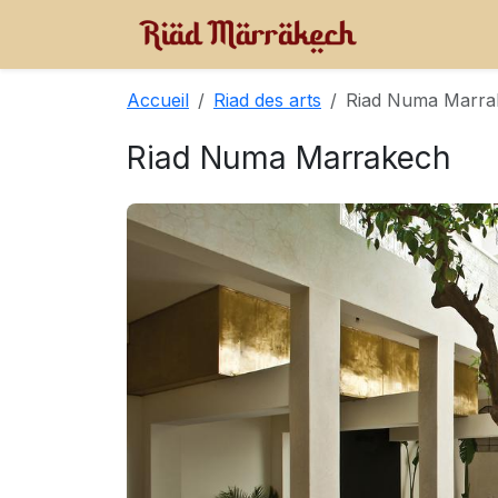
Accueil
Riad des arts
Riad Numa Marra
Riad Numa Marrakech