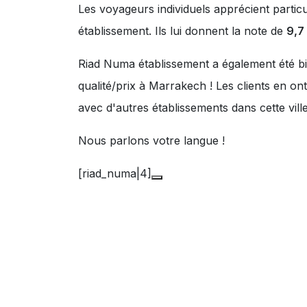
Les voyageurs individuels apprécient partic
établissement. Ils lui donnent la note de
9,7
Riad Numa établissement a également été bi
qualité/prix à Marrakech ! Les clients en o
avec d'autres établissements dans cette ville
Nous parlons votre langue !
[riad_numa|4]