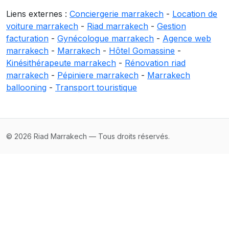
Liens externes :
Conciergerie marrakech
-
Location de
voiture marrakech
-
Riad marrakech
-
Gestion
facturation
-
Gynécologue marrakech
-
Agence web
marrakech
-
Marrakech
-
Hôtel Gomassine
-
Kinésithérapeute marrakech
-
Rénovation riad
marrakech
-
Pépiniere marrakech
-
Marrakech
ballooning
-
Transport touristique
© 2026 Riad Marrakech — Tous droits réservés.