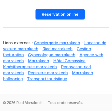
Réservation online
Liens externes :
Conciergerie marrakech
-
Location de
voiture marrakech
-
Riad marrakech
-
Gestion
facturation
-
Gynécologue marrakech
-
Agence web
marrakech
-
Marrakech
-
Hôtel Gomassine
-
Kinésithérapeute marrakech
-
Rénovation riad
marrakech
-
Pépiniere marrakech
-
Marrakech
ballooning
-
Transport touristique
© 2026 Riad Marrakech — Tous droits réservés.