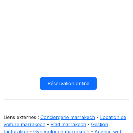
Réservation online
Liens externes :
Conciergerie marrakech
-
Location de
voiture marrakech
-
Riad marrakech
-
Gestion
facturation
-
Gynécologue marrakech
-
Agence web