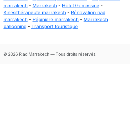
marrakech
-
Marrakech
-
Hôtel Gomassine
-
Kinésithérapeute marrakech
-
Rénovation riad
marrakech
-
Pépiniere marrakech
-
Marrakech
ballooning
-
Transport touristique
© 2026 Riad Marrakech — Tous droits réservés.