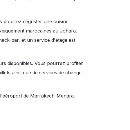
s pourrez déguster une cuisine
s typiquement marocaines au Johara.
ack-bar, et un service d'étage est
s disponibles. Vous pourrez profiter
illets ainsi que de services de change,
e l'aéroport de Marrakech-Menara.