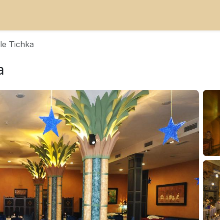
le Tichka
a