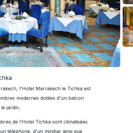
chka
rrakech, l'Hotel Marrakech le Tichka est
hambres modernes dotées d'un balcon
le jardin.
bres de l'Hotel Tichka sont climatisées
d'un téléphone, d'un minibar ainsi que