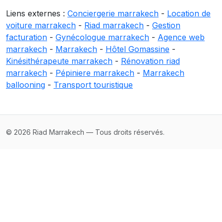
Liens externes :
Conciergerie marrakech
-
Location de
voiture marrakech
-
Riad marrakech
-
Gestion
facturation
-
Gynécologue marrakech
-
Agence web
marrakech
-
Marrakech
-
Hôtel Gomassine
-
Kinésithérapeute marrakech
-
Rénovation riad
marrakech
-
Pépiniere marrakech
-
Marrakech
ballooning
-
Transport touristique
© 2026 Riad Marrakech — Tous droits réservés.