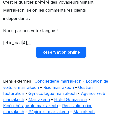
C'est le quartier préféré des voyageurs visitant
Marrakech, selon les commentaires clients
indépendants.
Nous parlons votre langue !
[chic_riad|4]
Réservation online
Liens externes :
Conciergerie marrakech
-
Location de
voiture marrakech
-
Riad marrakech
-
Gestion
facturation
-
Gynécologue marrakech
-
Agence web
marrakech
-
Marrakech
-
Hôtel Gomassine
-
Kinésithérapeute marrakech
-
Rénovation riad
marrakech
-
Pépiniere marrakech
-
Marrakech