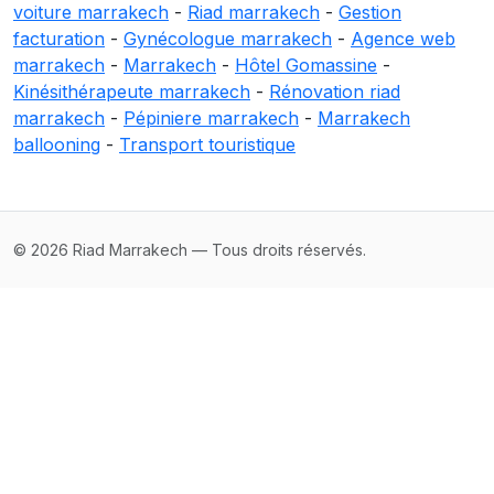
voiture marrakech
-
Riad marrakech
-
Gestion
facturation
-
Gynécologue marrakech
-
Agence web
marrakech
-
Marrakech
-
Hôtel Gomassine
-
Kinésithérapeute marrakech
-
Rénovation riad
marrakech
-
Pépiniere marrakech
-
Marrakech
ballooning
-
Transport touristique
© 2026 Riad Marrakech — Tous droits réservés.